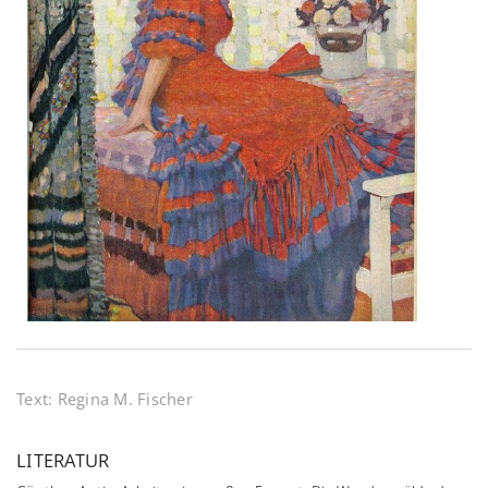
Text:
Regina M. Fischer
LITERATUR