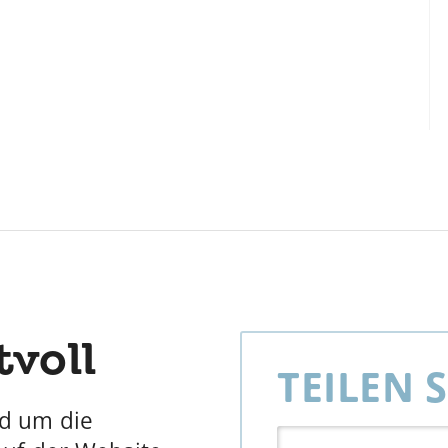
tvoll
TEILEN 
nd um die