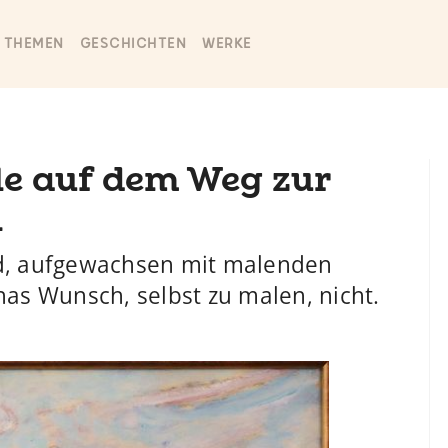
THEMEN
GESCHICHTEN
WERKE
ile auf dem Weg zur
n
ld, aufgewachsen mit malenden
nas Wunsch, selbst zu malen, nicht.