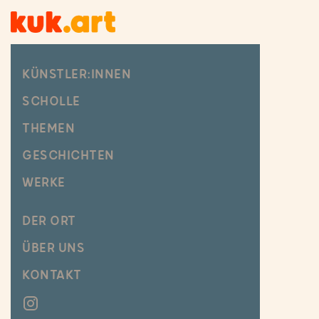
KÜNSTLER:INNEN
SCHOLLE
THEMEN
GESCHICHTEN
WERKE
DER ORT
ÜBER UNS
KONTAKT