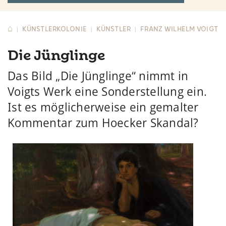
⌂
KÜNSTLERKOLONIE
KÜNSTLER
FRANZ WILHELM VOIGT
|
|
|
Die Jünglinge
Das Bild „Die Jünglinge“ nimmt in
Voigts Werk eine Sonderstellung ein.
Ist es möglicherweise ein gemalter
Kommentar zum Hoecker Skandal?