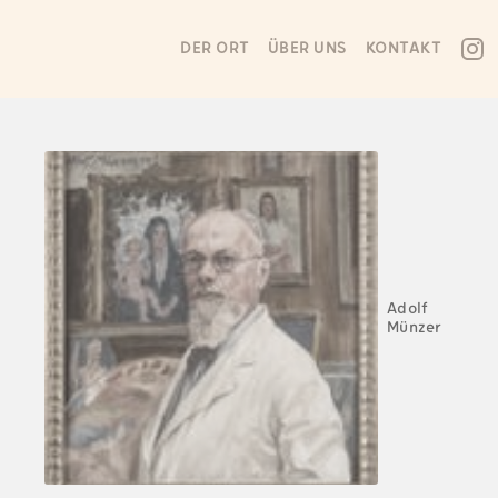
DER ORT
ÜBER UNS
KONTAKT
Adolf
Münzer