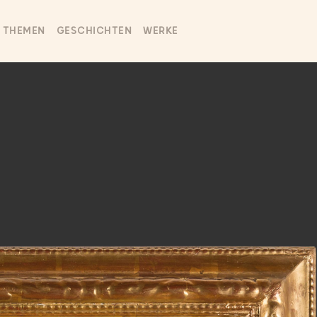
THEMEN
GESCHICHTEN
WERKE