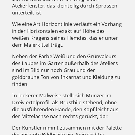
Atelierfenster, das kleinteilig durch Sprossen
unterteilt ist.
Wie eine Art Horizontlinie verläuft ein Vorhang
in der Horizontalen exakt auf Höhe des
weißen Kragens seines Hemdes, das er unter
dem Malerkittel trägt.
Neben der Farbe Weiß und den Grünvaleurs
des Laubes im Garten außerhalb des Ateliers
sind im Bild nur noch Grau und der
goldbraune Ton von Inkarnat und Kleidung zu
finden.
In lockerer Malweise stellt sich Münzer im
Dreiviertelprofil, als Brustbild stehend, ohne
die ausführenden Hände, den Kopf leicht aus
der Mittelachse nach rechts gerückt, dar.
Der Künstler nimmt zusammen mit der Palette
die gesamte Bildbreite ein. Sein rechter