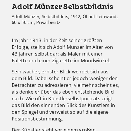
Adolf Münzer Selbstbildnis
Adolf Münzer, Selbstbildnis, 1912, Öl auf Leinwand,
60 x 50 cm, Privatbesitz
Im Jahr 1913, in der Zeit seiner größten
Erfolge, stellt sich Adolf Münzer im Alter von
43 Jahren selbst dar: als Maler mit einer
Palette und einer Zigarette im Mundwinkel.
Sein wacher, ernster Blick wendet sich aus
dem Bild. Dabei scheint er jedoch weniger den
Betrachter zu adressieren, vielmehr scheint es,
als denke er über das eben entstehende Bild
nach. Wie oft in Künstlerselbstporträts zeigt
das Bild den sinnenden Blick des Künstlers in
den Spiegel und verweist so auf die eigene
Positionsbestimmung.
Der Künstler steht vor einem großen