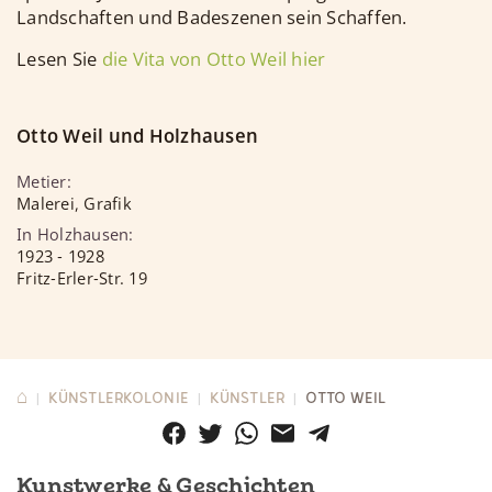
Landschaften und Badeszenen sein Schaffen.
Lesen Sie
die Vita von
Otto
Weil
hier
Otto
Weil
und Holzhausen
Metier
:
Malerei, Grafik
In Holzhausen
:
1923
-
1928
Fritz-Erler-Str. 19
⌂
KÜNSTLERKOLONIE
KÜNSTLER
OTTO WEIL
|
|
|
Kunstwerke & Geschichten