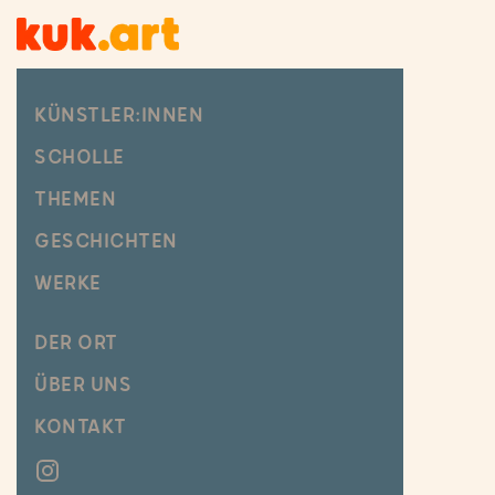
KÜNSTLER:INNEN
SCHOLLE
KUNSTWERKE & GESCHICHTEN
THEMEN
GESCHICHTEN
VITA
WERKE
FAKTEN
DER ORT
ÜBER UNS
KONTAKT